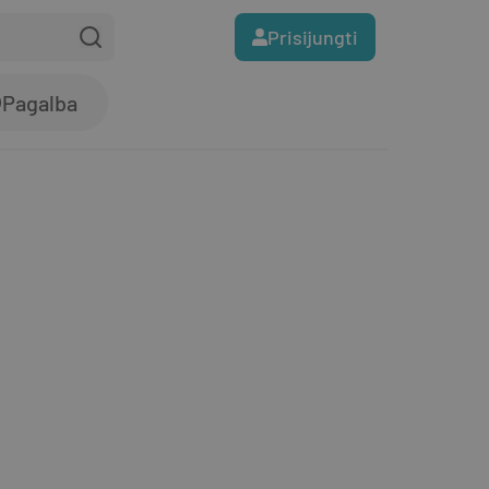
Prisijungti
Pagalba