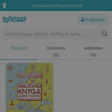
Aleksandra Mizielinskienė
Prisijungti
Visos (1)
Siūlomos
Ieškomos
(0)
(1)