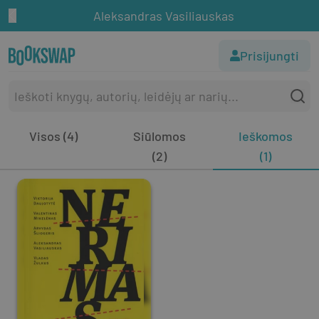
Aleksandras Vasiliauskas
Prisijungti
Visos (4)
Siūlomos
Ieškomos
(2)
(1)