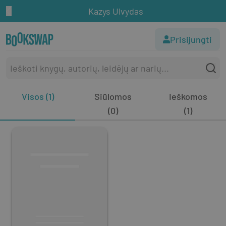
Kazys Ulvydas
Prisijungti
Visos (1)
Siūlomos
Ieškomos
(0)
(1)