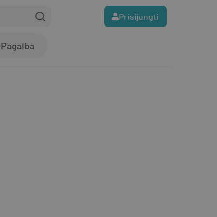
Prisijungti
Pagalba