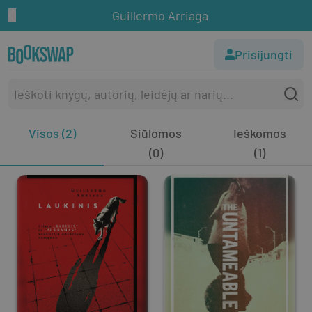
Guillermo Arriaga
Prisijungti
Visos (2)
Siūlomos
Ieškomos
(0)
(1)