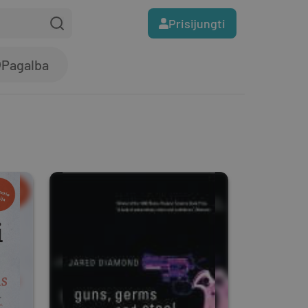
Prisijungti
Pagalba