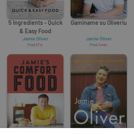
5 Ingredients - Quick
Gaminame su Oliveriu
& Easy Food
Jamie Oliver
Jamie Oliver
Prieš
27 d.
Prieš
3 mėn.