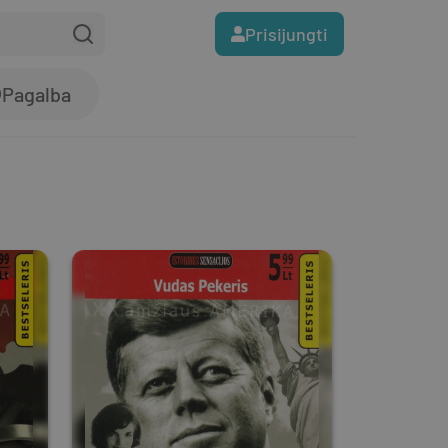
Prisijungti
Pagalba