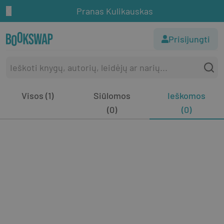
Pranas Kulikauskas
Prisijungti
Visos (1)
Siūlomos
Ieškomos
(0)
(0)