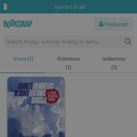
Garrett Graff
Prisijungti
Visos (1)
Siūlomos
Ieškomos
(1)
(1)