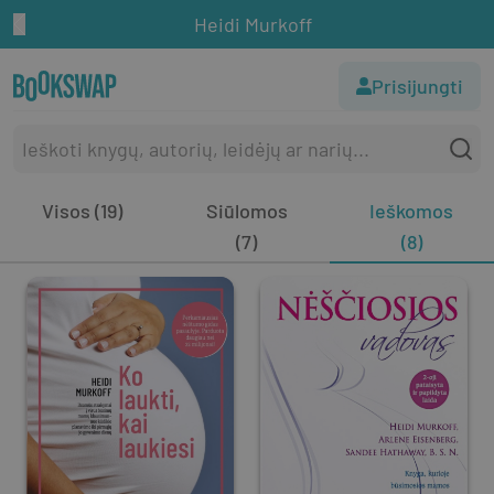
Heidi Murkoff
Prisijungti
Visos (19)
Siūlomos
Ieškomos
(7)
(8)