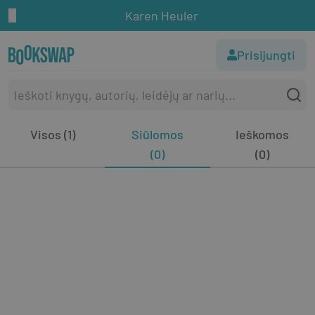
Karen Heuler
Prisijungti
Visos (1)
Siūlomos
Ieškomos
(0)
(0)