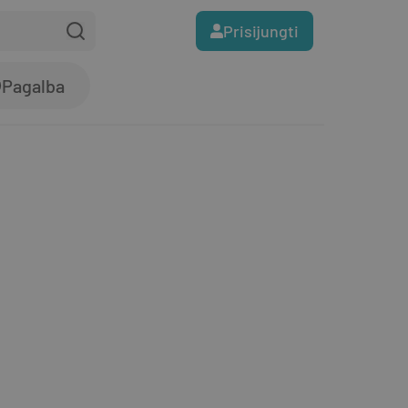
Prisijungti
Pagalba