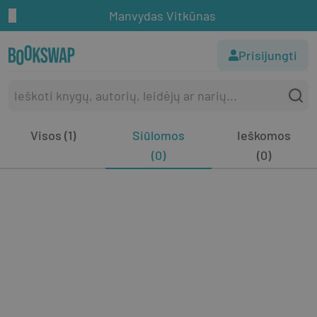
Manvydas Vitkūnas
Prisijungti
Visos (1)
Siūlomos
Ieškomos
(0)
(0)