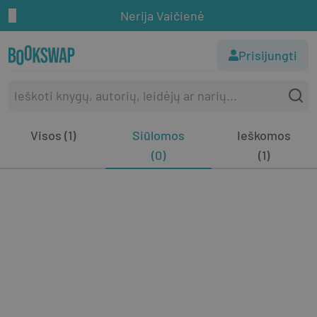
Nerija Vaičienė
Prisijungti
Visos (1)
Siūlomos
Ieškomos
(0)
(1)