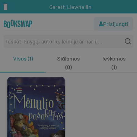
Gareth Llewhellin
Prisijungti
Visos (1)
Siūlomos
Ieškomos
(0)
(1)