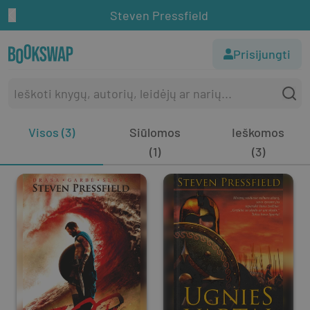
Steven Pressfield
Prisijungti
Visos (3)
Siūlomos
Ieškomos
(1)
(3)