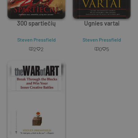
300 spartiečių
Ugnies vartai
Steven Pressfield
Steven Pressfield
2
2
0
5