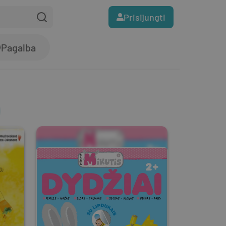
Prisijungti
Pagalba