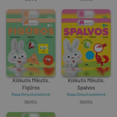
Kiškutis Mikutis.
Kiškutis Mikutis.
Figūros
Spalvos
Rasa Dmuchovskienė
Rasa Dmuchovskienė
0
0
0
0