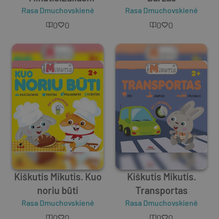
Rasa Dmuchovskienė
(rinkinys)
Rasa Dmuchovskienė
0
0
0
0
Kiškutis Mikutis. Kuo
Kiškutis Mikutis.
noriu būti
Transportas
Rasa Dmuchovskienė
Rasa Dmuchovskienė
0
0
0
0