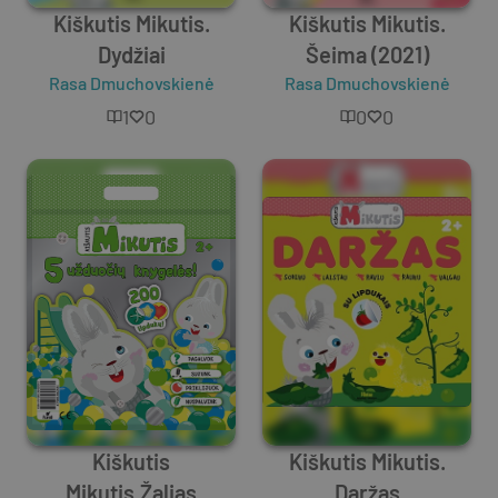
Kiškutis Mikutis.
Kiškutis Mikutis.
Dydžiai
Šeima (2021)
Rasa Dmuchovskienė
Rasa Dmuchovskienė
1
0
0
0
Kiškutis
Kiškutis Mikutis.
Mikutis.Žalias
Daržas