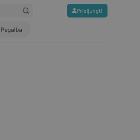
Prisijungti
Pagalba