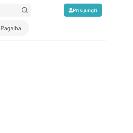
Prisijungti
Pagalba