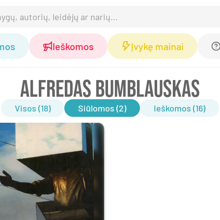
omos
Ieškomos
Įvykę mainai
ALFREDAS BUMBLAUSKAS
Visos (18)
Siūlomos (2)
Ieškomos (16)