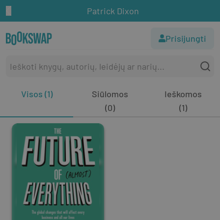
Patrick Dixon
Prisijungti
Visos (1)
Siūlomos
Ieškomos
(0)
(1)