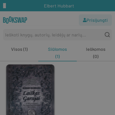
Elbert Hubbart
Prisijungti
Visos (1)
Siūlomos
Ieškomos
(1)
(0)