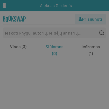
Aleksas Girdenis
Prisijungti
Visos (3)
Siūlomos
Ieškomos
(0)
(1)