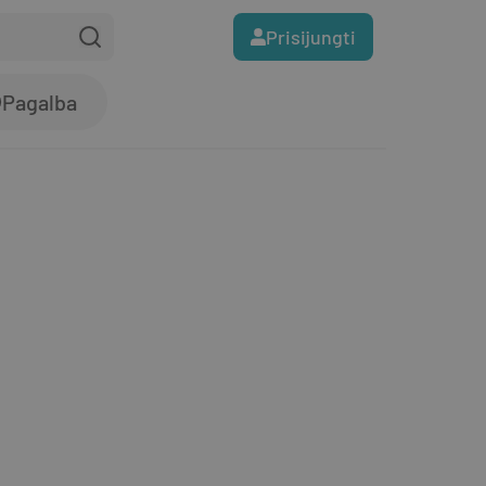
Prisijungti
Pagalba