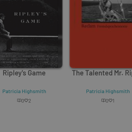
Ripley's Game
The Talented Mr. Ri
Patricia Highsmith
Patricia Highsmith
0
2
0
1