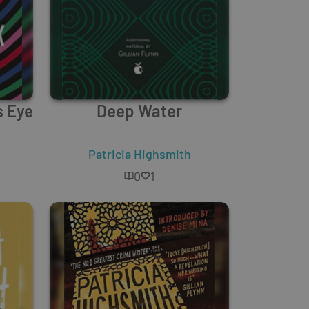
s Eye
Deep Water
Patricia Highsmith
0
1