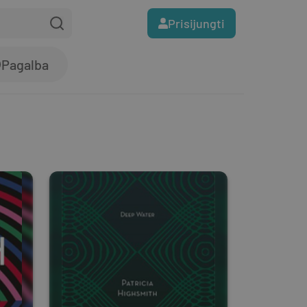
Prisijungti
Pagalba