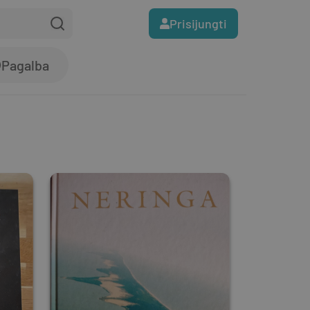
Prisijungti
Pagalba