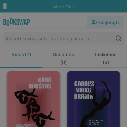
Alice Miller
Prisijungti
Visos (7)
Siūlomos
Ieškomos
(0)
(6)