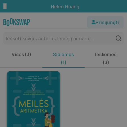
Helen Hoang
Prisijungti
Visos (3)
Siūlomos
Ieškomos
(1)
(3)