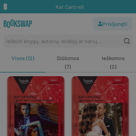
Kat Cantrell
Prisijungti
Visos (12)
Siūlomos
Ieškomos
(7)
(2)