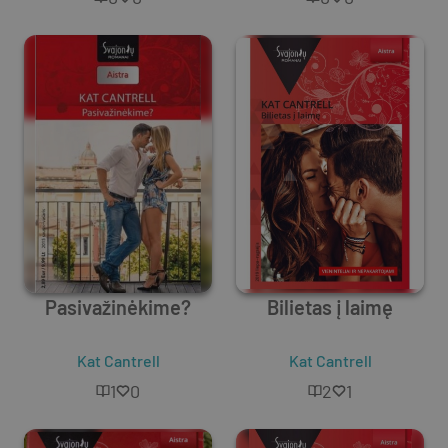
Pasivažinėkime?
Bilietas į laimę
Kat Cantrell
Kat Cantrell
1
0
2
1