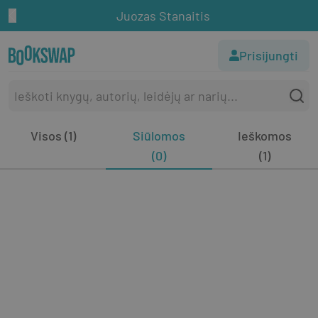
Juozas Stanaitis
Prisijungti
Visos (1)
Siūlomos
Ieškomos
(0)
(1)