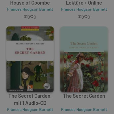
House of Coombe
Lektüre + Online
Frances Hodgson Burnett
Frances Hodgson Burnett
0
0
0
0
The Secret Garden,
The Secret Garden
mit 1 Audio-CD
Frances Hodgson Burnett
Frances Hodgson Burnett