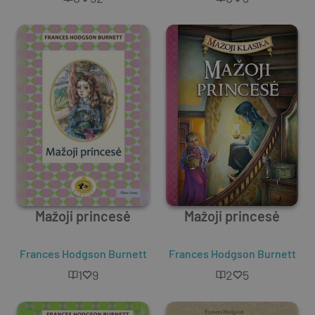
Mažoji princesė
Mažoji princesė
Frances Hodgson Burnett
Frances Hodgson Burnett
1
9
2
5