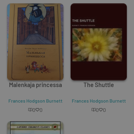
Malenkaja princessa
The Shuttle
Frances Hodgson Burnett
Frances Hodgson Burnett
0
0
0
0