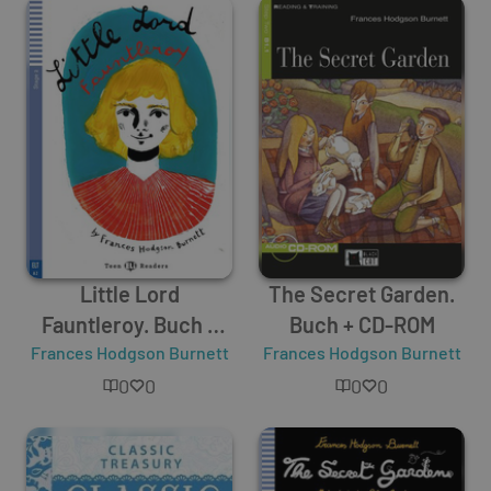
Little Lord
The Secret Garden.
Fauntleroy. Buch +
Buch + CD-ROM
Frances Hodgson Burnett
Audio-CD
Frances Hodgson Burnett
0
0
0
0