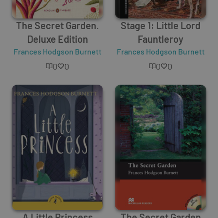
The Secret Garden.
Stage 1: Little Lord
Deluxe Edition
Fauntleroy
Frances Hodgson Burnett
Frances Hodgson Burnett
0
0
0
0
A Little Princess
The Secret Garden