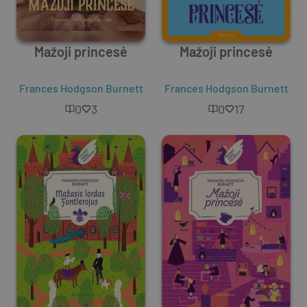
Mažoji princesė
Mažoji princesė
Frances Hodgson Burnett
Frances Hodgson Burnett
0
3
0
17