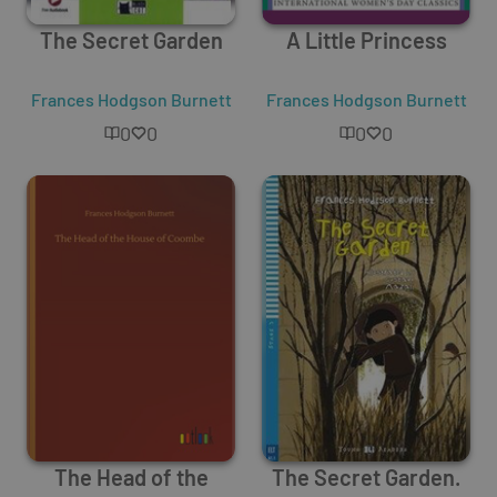
The Secret Garden
A Little Princess
Frances Hodgson Burnett
Frances Hodgson Burnett
0
0
0
0
The Head of the
The Secret Garden.