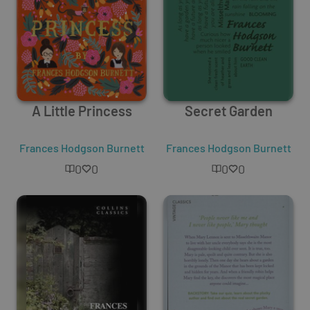
A Little Princess
Secret Garden
Frances Hodgson Burnett
Frances Hodgson Burnett
0
0
0
0