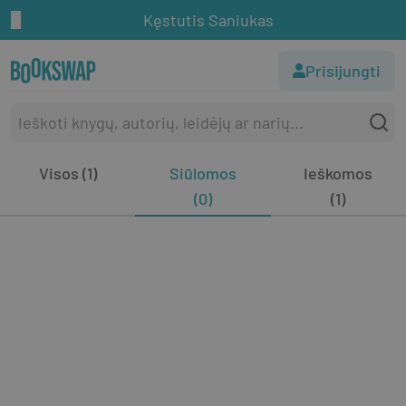
Kęstutis Saniukas
Prisijungti
Visos (1)
Siūlomos
Ieškomos
(0)
(1)