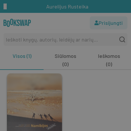
Aurelijus Rusteika
Prisijungti
Visos (1)
Siūlomos
Ieškomos
(0)
(0)