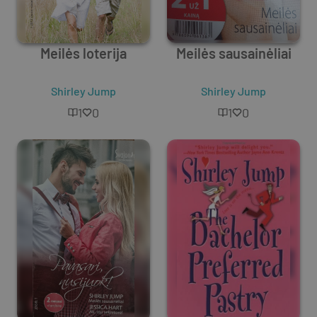
Meilės loterija
Meilės sausainėliai
Shirley Jump
Shirley Jump
1
0
1
0