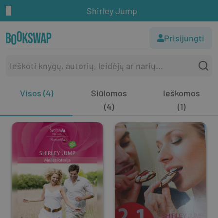
Shirley Jump
Prisijungti
Visos (4)
Siūlomos
Ieškomos
(4)
(1)