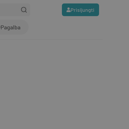
Prisijungti
Pagalba