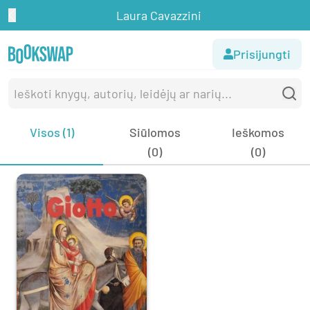
Laura Cavazzini
Prisijungti
Visos (1)
Siūlomos
Ieškomos
(0)
(0)