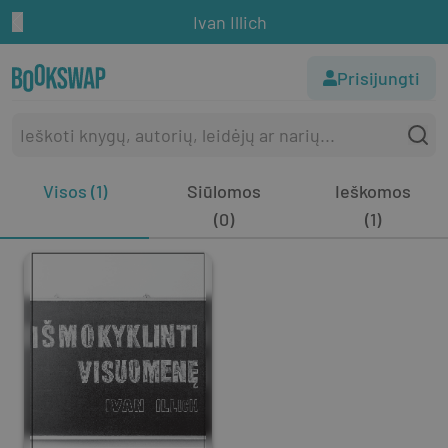
Ivan Illich
Prisijungti
Visos (1)
Siūlomos
Ieškomos
(0)
(1)