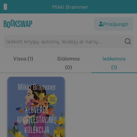
Mikki Brammer
Prisijungti
Visos (1)
Siūlomos
Ieškomos
(0)
(1)