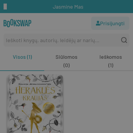
Jasmine Mas
Prisijungti
Visos (1)
Siūlomos
Ieškomos
(0)
(1)