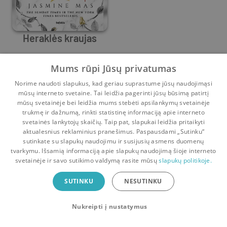
Heraklės kraujas
Jasmine Mas
Mums rūpi Jūsų privatumas
0
41
Norime naudoti slapukus, kad geriau suprastume jūsų naudojimąsi
mūsų interneto svetaine. Tai leidžia pagerinti jūsų būsimą patirtį
mūsų svetainėje bei leidžia mums stebėti apsilankymų svetainėje
trukmę ir dažnumą, rinkti statistinę informaciją apie interneto
svetainės lankytojų skaičių. Taip pat, slapukai leidžia pritaikyti
aktualesnius reklaminius pranešimus. Paspausdami „Sutinku“
sutinkate su slapukų naudojimu ir susijusių asmens duomenų
Pradinis
Krepšelis
Pokalbiai
Pranešimai
Paskyra
tvarkymu. Išsamią informaciją apie slapukų naudojimą šioje interneto
svetainėje ir savo sutikimo valdymą rasite mūsų
slapukų politikoje.
Bookswap programėlė
SUTINKU
NESUTINKU
Mainykis knygomis dar patogiau!
Nukreipti į nustatymus
Uždaryti
Atsisiųsti