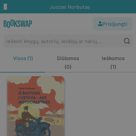
Juozas Norbutas
Prisijungti
Visos (1)
Siūlomos
Ieškomos
(0)
(1)