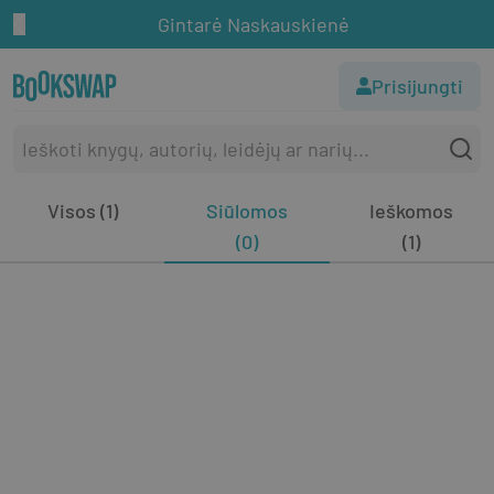
Gintarė Naskauskienė
Prisijungti
Visos (1)
Siūlomos
Ieškomos
(0)
(1)