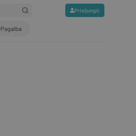
Prisijungti
Pagalba