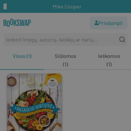
Mike Cooper
Prisijungti
Visos (1)
Siūlomos
Ieškomos
(1)
(1)