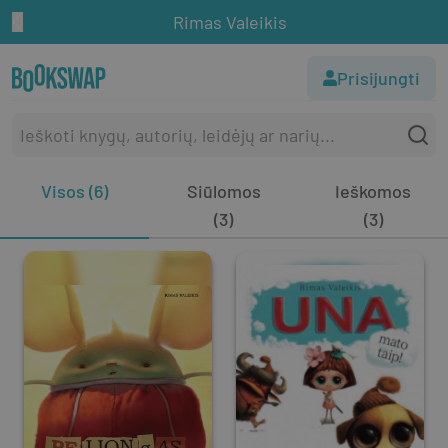
Rimas Valeikis
Prisijungti
Visos (6)
Siūlomos
Ieškomos
(3)
(3)