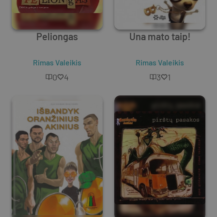
Peliongas
Una mato taip!
Rimas Valeikis
Rimas Valeikis
0
4
3
1