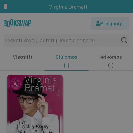
Virginia Bramati
Prisijungti
Visos (1)
Siūlomos
Ieškomos
(1)
(1)