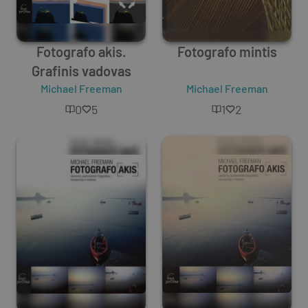
Fotografo akis.
Fotografo mintis
Grafinis vadovas
Michael Freeman
Michael Freeman
0
5
1
2