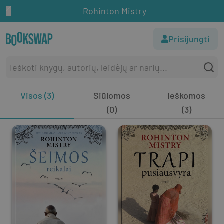
Rohinton Mistry
Prisijungti
Visos (3)
Siūlomos
Ieškomos
(0)
(3)