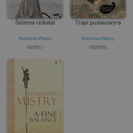
Šeimos reikalai
Trapi pusiausvyra
Rohinton Mistry
Rohinton Mistry
0
17
0
161