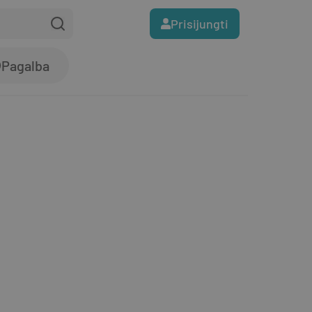
Prisijungti
Pagalba